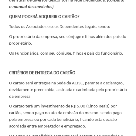
desfrutar de diversos descontos na rede credenciada.
(consulte
o manual de convênios)
QUEM PODERÁ ADQUIRIR O CARTÃO?
Todos os Associados e seus Dependentes Legais, sendo:
O proprietário da empresa, seu cônjuge e filhos além dos pais do
proprietário.
Os Funcionários, com seu cônjuge, filhos e pais do funcionário.
CRITÉRIOS DE ENTREGA DO CARTÃO
O cartão será entregue na Sede da ACISC, perante a declaração,
devidamente preenchida, assinada e carimbada pelo proprietário
da empresa.
O cartão terá um investimento de R$ 5,00 (Cinco Reais) por
cartão, sendo pago no ato da emissão do mesmo, sendo pago
pela empresa ou por cada beneficiário, ficando esta decisão
acordada entre empregador e empregado.