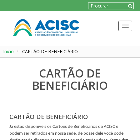
Toggle
navigat
Início
CARTÃO DE BENEFICIÁRIO
CARTÃO DE
BENEFICIÁRIO
CARTÃO DE BENEFICIÁRIO
Já estão disponíveis os Cartões de Beneficiários da ACISC e
podem ser retirados em nossa sede, de posse dele você pode