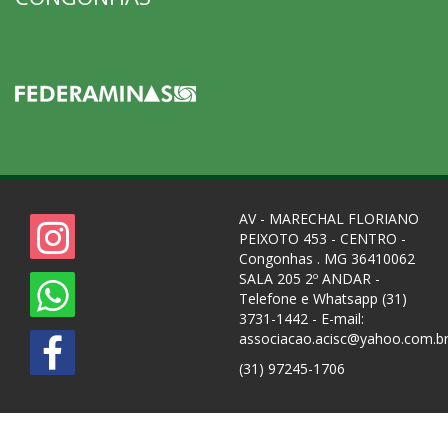
AV - MARECHAL FLORIANO
PEIXOTO 453 - CENTRO -
Congonhas . MG 36410062
SALA 205 2º ANDAR -
Telefone e Whatsapp (31)
3731-1442 - E-mail:
associacao.acisc@yahoo.com.b
(31) 97245-1706