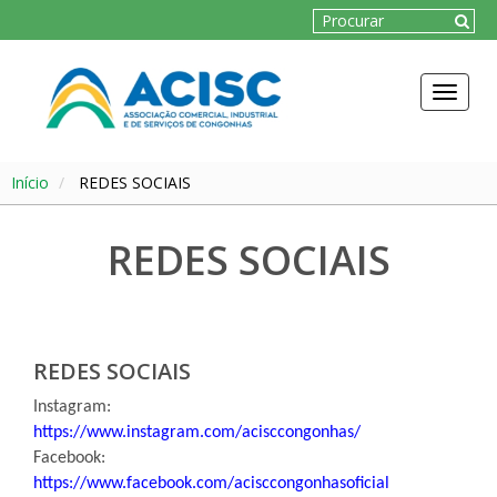
Toggle
navigat
Início
REDES SOCIAIS
REDES SOCIAIS
REDES SOCIAIS
Instagram:
https://www.instagram.com/acisccongonhas/
Facebook:
https://www.facebook.com/acisccongonhasoficial