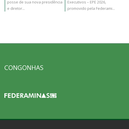
posse de sua nova presidência
Executivos – EPE 2026,
e diretor...
promovido pela Federami...
CONGONHAS