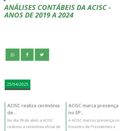
ANÁLISES CONTÁBEIS DA ACISC -
ANOS DE 2019 A 2024
teste
25/04/2025
ACISC realiza cerimônia
ACISC marca presença
de...
no EP...
No dia 09 de abril, a ACISC
A ACISC marcou presença no
realizou a cerimônia oficial de
Encontro de Presidentes e