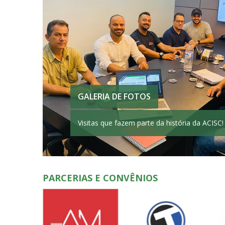
GALERIA DE FOTOS
Visitas que fazem parte da história da ACISC!
PARCERIAS E CONVÊNIOS