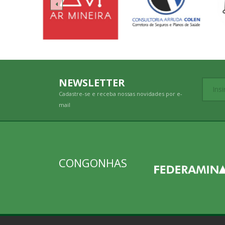
NEWSLETTER
Cadastre-se e receba nossas novidades por e-
mail
CONGONHAS